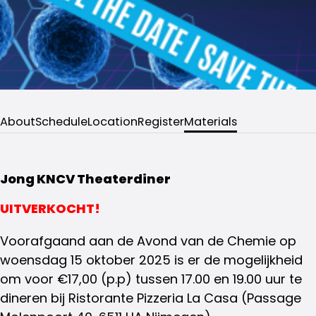
About
Schedule
Location
Register
Materials
Jong KNCV Theaterdiner
UITVERKOCHT!
Voorafgaand aan de Avond van de Chemie op
woensdag 15 oktober 2025 is er de mogelijkheid
om voor €17,00 (p.p) tussen 17.00 en 19.00 uur te
dineren bij Ristorante Pizzeria La Casa (Passage