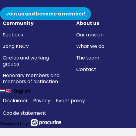
Join us and become a member!
Community
About us
Sections
Our mission
Jong KNCV
What we do
Circles and working
The team
groups
Contact
Honorary members and
members of distinction
English
Disclaimer
Privacy
Event policy
Cookie statement
Powered by