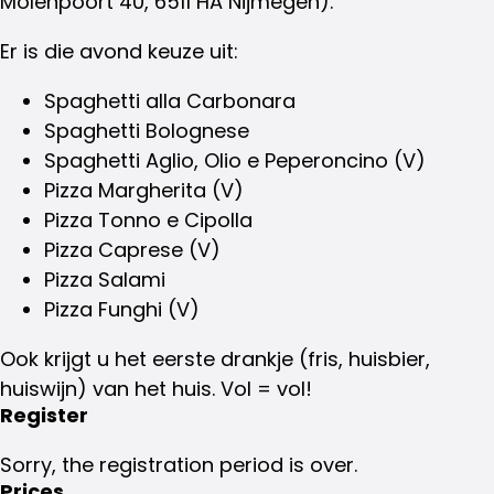
Molenpoort 40, 6511 HA Nijmegen).
Er is die avond keuze uit:
Spaghetti alla Carbonara
Spaghetti Bolognese
Spaghetti Aglio, Olio e Peperoncino (V)
Pizza Margherita (V)
Pizza Tonno e Cipolla
Pizza Caprese (V)
Pizza Salami
Pizza Funghi (V)
Ook krijgt u het eerste drankje (fris, huisbier,
huiswijn) van het huis. Vol = vol!
Register
Sorry, the registration period is over.
Prices