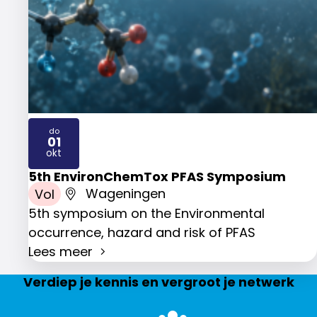
do
01
2026
okt
5th EnvironChemTox PFAS Symposium
Vol
Wageningen
5th symposium on the Environmental
occurrence, hazard and risk of PFAS
Lees meer
Verdiep je kennis en vergroot je netwerk