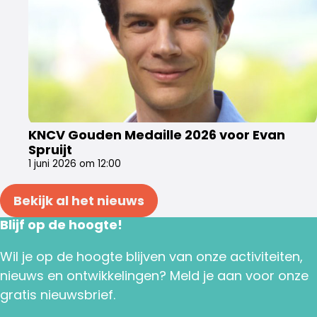
KNCV Gouden Medaille 2026 voor Evan
Spruijt
1 juni 2026 om 12:00
Bekijk al het nieuws
Blijf op de hoogte!
Wil je op de hoogte blijven van onze activiteiten,
nieuws en ontwikkelingen? Meld je aan voor onze
gratis nieuwsbrief.