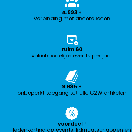
5.000
+
Verbinding met andere leden
ruim
60
vakinhoudelijke events per jaar
10.000
+
onbeperkt toegang tot alle C2W artikelen
voordeel
!
ledenkorting op events, lidmaatschappen en