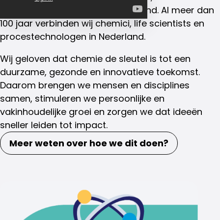
en procestechnologen in Nederland. Al meer dan
100 jaar verbinden wij chemici, life scientists en
procestechnologen in Nederland.
Wij geloven dat chemie de sleutel is tot een
duurzame, gezonde en innovatieve toekomst.
Daarom brengen we mensen en disciplines
samen, stimuleren we persoonlijke en
vakinhoudelijke groei en zorgen we dat ideeën
sneller leiden tot impact.
Meer weten over hoe we dit doen?