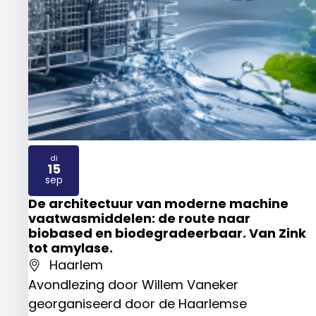
di
15
2026
sep
De architectuur van moderne machine
vaatwasmiddelen: de route naar
biobased en biodegradeerbaar. Van Zink
tot amylase.
Haarlem
Avondlezing door Willem Vaneker
georganiseerd door de Haarlemse