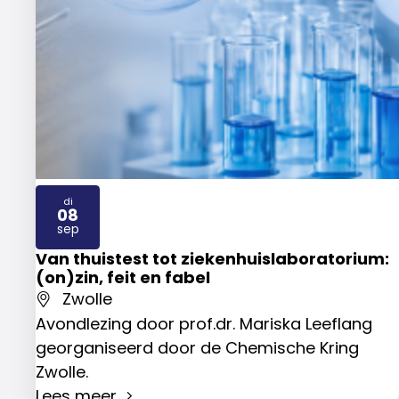
di
08
2026
sep
Van thuistest tot ziekenhuislaboratorium:
(on)zin, feit en fabel
Zwolle
Avondlezing door prof.dr. Mariska Leeflang
georganiseerd door de Chemische Kring
Zwolle.
Lees meer