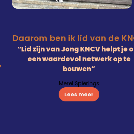
Daarom ben ik lid van de K
Lid zijn van Jong KNCV helpt je 
een waardevol netwerk op te
V
bouwen
Merel Spierings
Lees meer
)