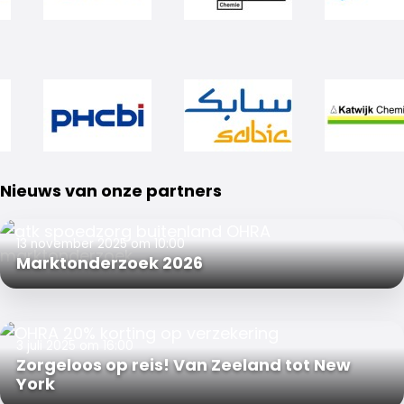
Nieuws van onze partners
13 november 2025 om 10:00
Marktonderzoek 2026
3 juli 2025 om 16:00
Zorgeloos op reis! Van Zeeland tot New
York