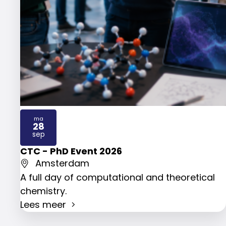
ma
28
2026
sep
CTC - PhD Event 2026
Amsterdam
A full day of computational and theoretical
chemistry.
Lees meer