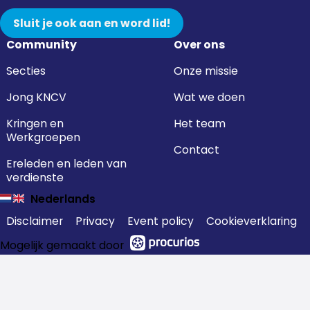
Sluit je ook aan en word lid!
Community
Over ons
Secties
Onze missie
Jong KNCV
Wat we doen
Kringen en
Het team
Werkgroepen
Contact
Ereleden en leden van
verdienste
Nederlands
Disclaimer
Privacy
Event policy
Cookieverklaring
Mogelijk gemaakt door