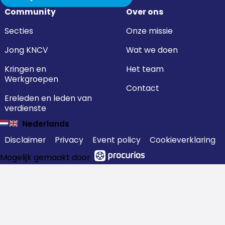
Community
Over ons
Secties
Onze missie
Jong KNCV
Wat we doen
Kringen en
Het team
Werkgroepen
Contact
Ereleden en leden van
verdienste
Nederlands
Disclaimer
Privacy
Event policy
Cookieverklaring
Mogelijk gemaakt door