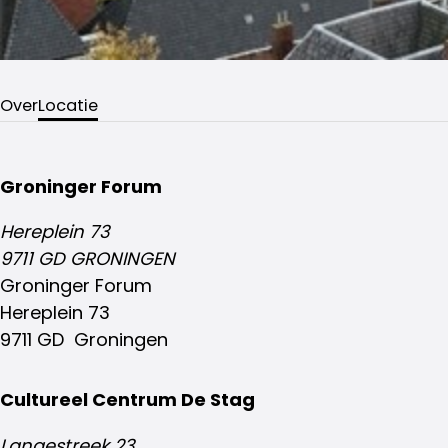
Over
Locatie
Groninger Forum
Hereplein 73
9711 GD GRONINGEN
Groninger Forum
Hereplein 73
9711 GD Groningen
Cultureel Centrum De Stag
Langestreek 23