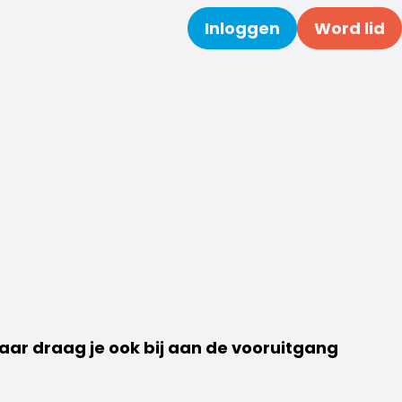
Inloggen
Word lid
Zoeken
maar draag je ook bij aan de vooruitgang