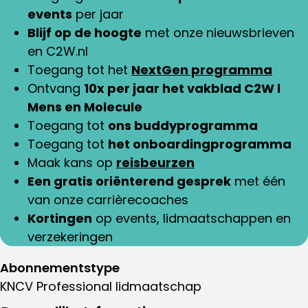
events
per jaar
Blijf op de hoogte
met onze nieuwsbrieven
en C2W.nl
Toegang tot het
NextGen programma
Ontvang
10x per jaar het vakblad C2W l
Mens en Molecule
Toegang tot
ons buddyprogramma
Toegang tot
het onboardingprogramma
Maak kans op
reisbeurzen
Een gratis oriënterend gesprek
met één
van onze carrièrecoaches
Kortingen
op events, lidmaatschappen en
verzekeringen
Abonnementstype
KNCV Professional lidmaatschap