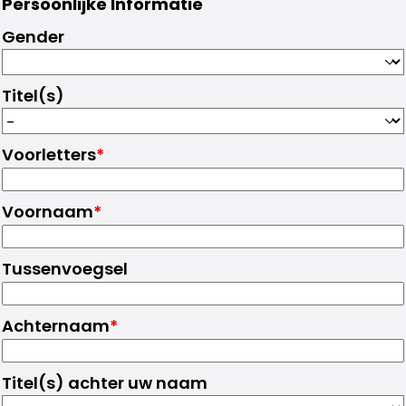
Persoonlijke Informatie
Gender
Titel(s)
Voorletters
*
Voornaam
*
Tussenvoegsel
Achternaam
*
Titel(s) achter uw naam