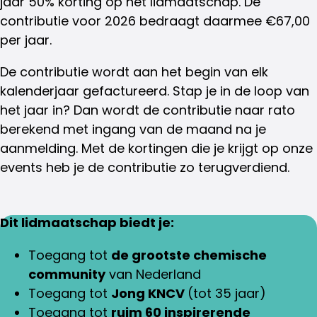
jaar 50% korting op het lidmaatschap. De
contributie voor 2026 bedraagt daarmee €67,00
per jaar.
De contributie wordt aan het begin van elk
kalenderjaar gefactureerd. Stap je in de loop van
het jaar in? Dan wordt de contributie naar rato
berekend met ingang van de maand na je
aanmelding. Met de kortingen die je krijgt op onze
events heb je de contributie zo terugverdiend.
Dit lidmaatschap biedt je:
Toegang tot
de grootste chemische
community
van Nederland
Toegang tot
Jong KNCV
(tot 35 jaar)
Toegang tot
ruim 60 inspirerende