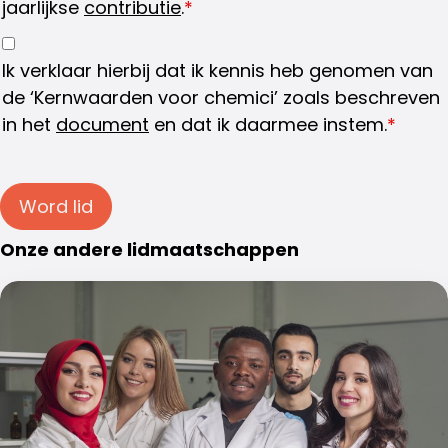
jaarlijkse
contributie
.
*
Ik verklaar hierbij dat ik kennis heb genomen van
de ‘Kernwaarden voor chemici’ zoals beschreven
in het
document
en dat ik daarmee instem.
*
Word lid
Onze andere lidmaatschappen