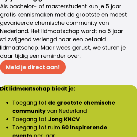
Als bachelor- of masterstudent kun je 5 jaar
gratis kennismaken met de grootste en meest
gevarieerde chemische community van
Nederland. Het lidmaatschap wordt na 5 jaar
stilzwijgend verlengd naar een betaald
lidmaatschap. Maar wees gerust, we sturen je
daar tijdig een reminder over.
Meld je direct aan!
Dit lidmaatschap biedt je:
Toegang tot
de grootste chemische
community
van Nederland
Toegang tot
Jong KNCV
Toegang tot ruim
60 inspirerende
events
per jaar