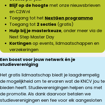
Blijf op de hoogte
met onze nieuwsbrieven
en C2W.nl
Toegang tot het
NextGen programma
Toegang tot
2 secties
(gratis)
Hulp bij je masterkeuze
, onder meer via de
Next Step Master Day
Kortingen
op events, lidmaatschappen en
verzekeringen
Een boost voor jouw netwerk én je
studievereniging
Het gratis lidmaatschap biedt je laagdrempelig
de mogelijkheid om te ervaren wat de KNCV jou te
bieden heeft. Studieverenigingen helpen ons met
de promotie. Als dank daarvoor betalen we
studieverenigingen een fee voor elk aangesloten