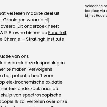
Voldoende pa
bereiken via 
at vertellen maakte deel uit
bij het Hader
it Groningen waarop hij
oveerd. Dit onderzoek heeft
 W.R. Browne binnen de
Faculteit
e Chemie — Stratingh Institute
ductie van ons
 Ik bespreek onze inspanningen
er te maken. Vervolgens
 het potentie heeft voor
 op elektrochemische oxidatie
amenteel onderzoek naar de
t behulp van spectroscopische
pie. Ik zal vertellen over onze