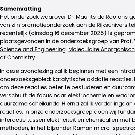
Samenvatting
Het onderzoek waarover Dr. Maurits de Roo ons ga
van zijn promotieonderzoek aan de Rijksuniversite
recentelijk (dinsdag 16 december 2025) is geprom
plaatsgevonden in de onderzoeksgroep van Prof.
Science and Engineering
,
Moleculaire Anorganisch
of Chemistry
.
In deze avondlezing zal ik beginnen met een intro
onderzoeksgebied: katalytische oxidatie reacties.
om deze reacties beter te bestuderen en duurzam
verschuift de focus naar elektrochemie en waarom
duurzame scheikunde. Hierna zal ik verder ingaan
reacties. In onze onderzoeksgroep doen wij fund
interactie tussen elektriciteit en chemicaliën me
methoden, in het bijzonder Raman micro-spectrosco