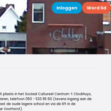
Inloggen
Word lid
Zoeken
dt plaats in het Sociaal Cultureel Centrum ‘t Clockhuys,
 Haren, telefoon 050 - 533 95 60 (tevens ingang aan de
ast de oude lagere school en via de lift in de
e Voorhorst).