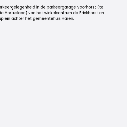
rkeergelegenheid in de parkeergarage Voorhorst (te
de Hortuslaan) van het winkelcentrum de Brinkhorst en
aplein achter het gemeentehuis Haren.