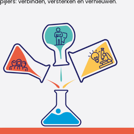
pijlers: verbinden, versterken en vernieuwen.