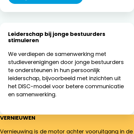
Leiderschap bij jonge bestuurders
stimuleren
We verdiepen de samenwerking met
studieverenigingen door jonge bestuurders
te ondersteunen in hun persoonlijk
leiderschap, bijvoorbeeld met inzichten uit
het DISC-model voor betere communicatie
en samenwerking.
VERNIEUWEN
Vernieuwing is de motor achter vooruitgang in de