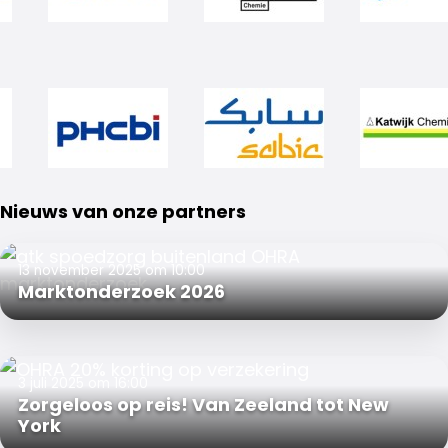
Nieuws van onze partners
13 november 2025 om 10:00
Marktonderzoek 2026
3 juli 2025 om 16:00
Zorgeloos op reis! Van Zeeland tot New
York