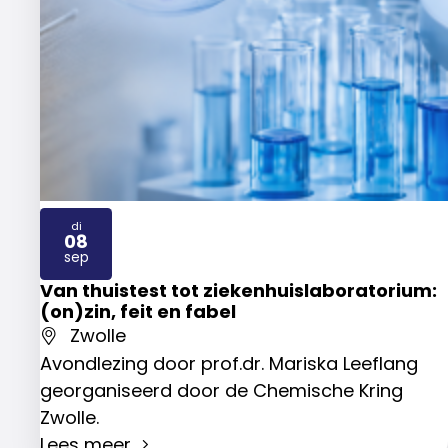
di
08
2026
sep
Van thuistest tot ziekenhuislaboratorium:
(on)zin, feit en fabel
Zwolle
Avondlezing door prof.dr. Mariska Leeflang
georganiseerd door de Chemische Kring
Zwolle.
Lees meer