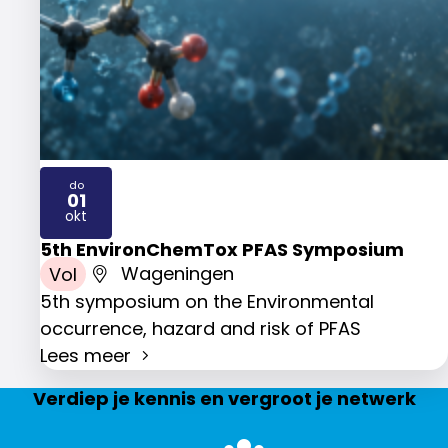
do
01
2026
okt
5th EnvironChemTox PFAS Symposium
Vol
Wageningen
5th symposium on the Environmental
occurrence, hazard and risk of PFAS
Lees meer
Verdiep je kennis en vergroot je netwerk