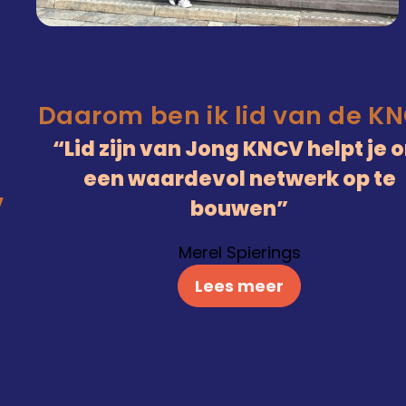
Daarom ben ik lid van de K
Lid zijn van Jong KNCV helpt je 
een waardevol netwerk op te
V
bouwen
Merel Spierings
Lees meer
)