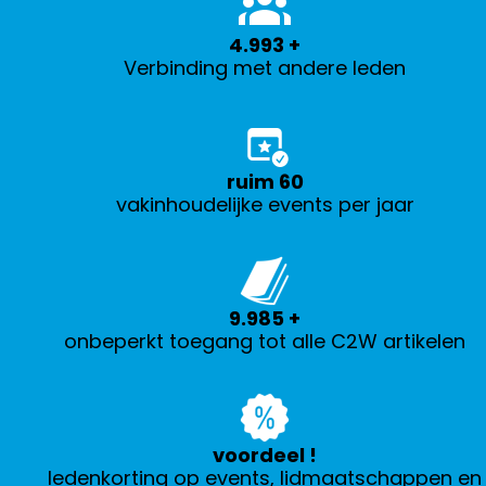
5.000
+
Verbinding met andere leden
ruim
60
vakinhoudelijke events per jaar
10.000
+
onbeperkt toegang tot alle C2W artikelen
voordeel
!
ledenkorting op events, lidmaatschappen en