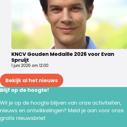
KNCV Gouden Medaille 2026 voor Evan
Spruijt
1 juni 2026 om 12:00
Bekijk al het nieuws
Blijf op de hoogte!
Wil je op de hoogte blijven van onze activiteiten,
nieuws en ontwikkelingen? Meld je aan voor onze
gratis nieuwsbrief.