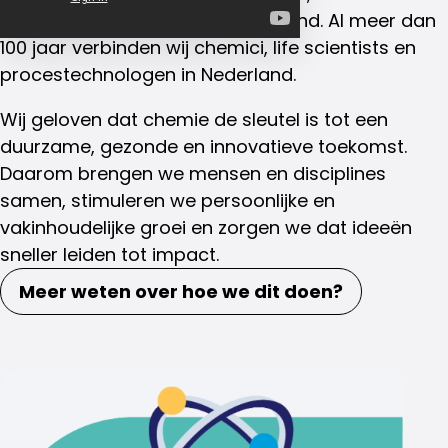
en procestechnologen in Nederland. Al meer dan
100 jaar verbinden wij chemici, life scientists en
procestechnologen in Nederland.
Wij geloven dat chemie de sleutel is tot een
duurzame, gezonde en innovatieve toekomst.
Daarom brengen we mensen en disciplines
samen, stimuleren we persoonlijke en
vakinhoudelijke groei en zorgen we dat ideeën
sneller leiden tot impact.
Meer weten over hoe we dit doen?