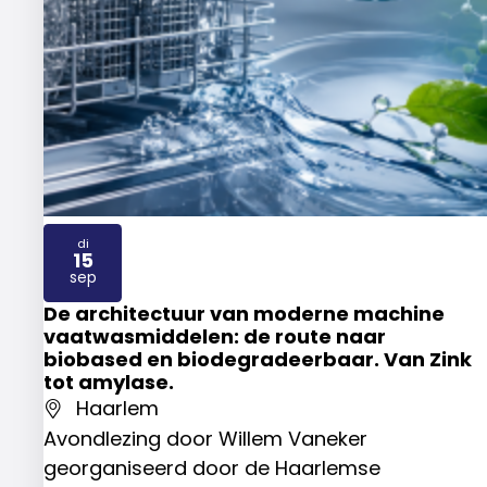
di
15
2026
sep
De architectuur van moderne machine
vaatwasmiddelen: de route naar
biobased en biodegradeerbaar. Van Zink
tot amylase.
Haarlem
Avondlezing door Willem Vaneker
georganiseerd door de Haarlemse