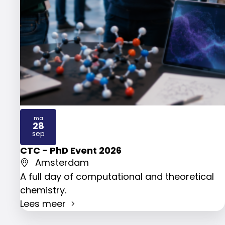
ma
28
2026
sep
CTC - PhD Event 2026
Amsterdam
A full day of computational and theoretical
chemistry.
Lees meer