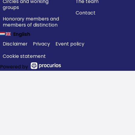
Circles and working
The team
groups
Contact
Honorary members and
members of distinction
English
Disclaimer
Privacy
Event policy
Cookie statement
Powered by