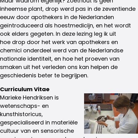
Maar waarom eigenlijk? Zoethout is geen
inheemse plant, drop werd pas in de zeventiende
eeuw door apothekers in de Nederlanden
geïntroduceerd als hoestmedicijn, en het wordt
ook elders gegeten. In deze lezing leg ik uit
hoe drop door het werk van apothekers en
chemici onderdeel werd van de Nederlandse
nationale identiteit, en hoe het proeven van
smaken uit het verleden ons kan helpen de
geschiedenis beter te begrijpen.
Curriculum Vitae
Marieke Hendriksen is
wetenschaps- en
kunsthistoricus,
gespecialiseerd in materiële
cultuur van en sensorische