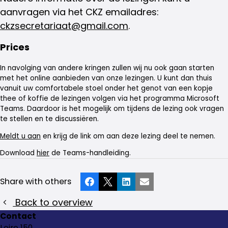
aanvragen via het CKZ emailadres:
ckzsecretariaat@gmail.com
.
Prices
In navolging van andere kringen zullen wij nu ook gaan starten
met het online aanbieden van onze lezingen. U kunt dan thuis
vanuit uw comfortabele stoel onder het genot van een kopje
thee of koffie de lezingen volgen via het programma Microsoft
Teams. Daardoor is het mogelijk om tijdens de lezing ook vragen
te stellen en te discussiëren.
Meldt u aan
en krijg de link om aan deze lezing deel te nemen.
Download
hier
de Teams-handleiding.
Share with others
Facebook
X
LinkedIn
Email
Back to overview
Contact
Loire 150