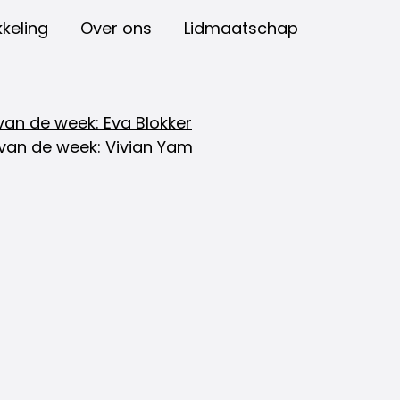
keling
Over ons
Lidmaatschap
an de week: Eva Blokker
van de week: Vivian Yam