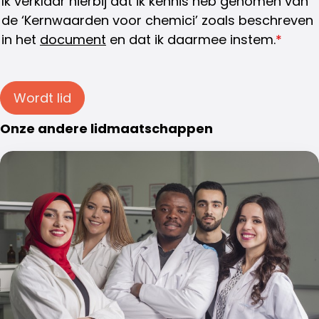
Ik verklaar hierbij dat ik kennis heb genomen van
de ‘Kernwaarden voor chemici’ zoals beschreven
in het
document
en dat ik daarmee instem.
*
Wordt lid
Onze andere lidmaatschappen