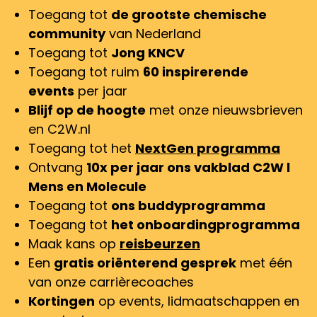
Toegang tot
de grootste chemische
community
van Nederland
Toegang tot
Jong KNCV
Toegang tot ruim
60 inspirerende
events
per jaar
Blijf op de hoogte
met onze nieuwsbrieven
en C2W.nl
Toegang tot het
NextGen programma
Ontvang
10x per jaar ons vakblad C2W l
Mens en Molecule
Toegang tot
ons buddyprogramma
Toegang tot
het onboardingprogramma
Maak kans op
reisbeurzen
Een
gratis oriënterend gesprek
met één
van onze carrièrecoaches
Kortingen
op events, lidmaatschappen en