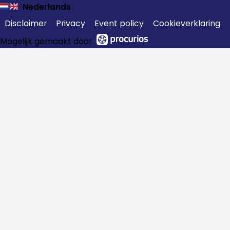
Nederlands
Disclaimer
Privacy
Event policy
Cookieverklaring
Mogelijk gemaakt door