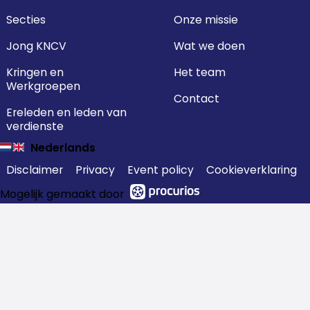
Secties
Onze missie
Jong KNCV
Wat we doen
Kringen en
Het team
Werkgroepen
Contact
Ereleden en leden van
verdienste
Nederlands
Disclaimer
Privacy
Event policy
Cookieverklaring
Mogelijk gemaakt door