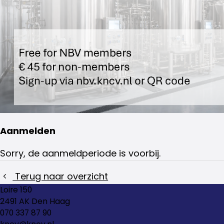
Aanmelden
Sorry, de aanmeldperiode is voorbij.
Terug naar overzicht
Loire 150
2491 AK Den Haag
070 337 87 90