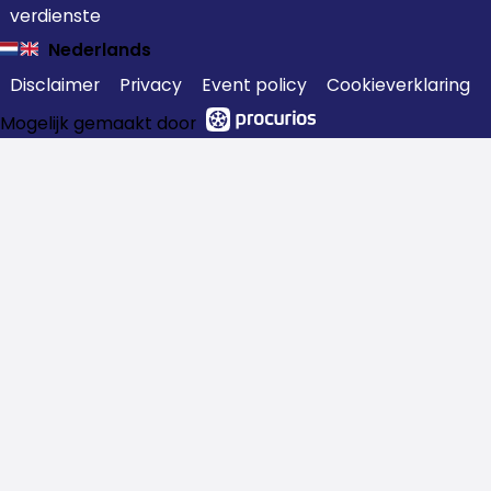
verdienste
Nederlands
Disclaimer
Privacy
Event policy
Cookieverklaring
Mogelijk gemaakt door