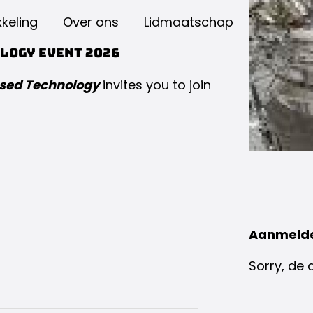
keling
Over ons
Lidmaatschap
logy Event 2026
sed Technology
invites you to join
Aanmeld
Sorry, de 