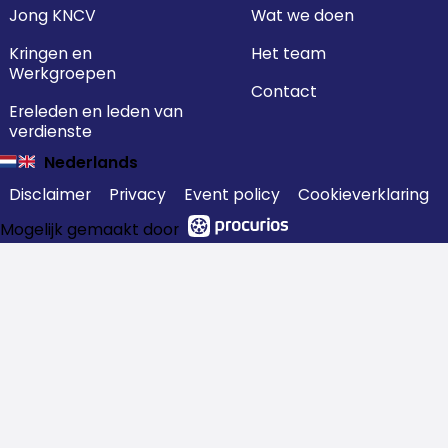
Jong KNCV
Wat we doen
Kringen en
Het team
Werkgroepen
Contact
Ereleden en leden van
verdienste
Nederlands
Disclaimer
Privacy
Event policy
Cookieverklaring
Mogelijk gemaakt door