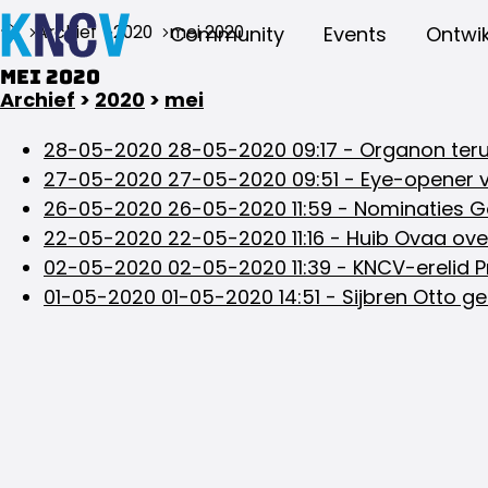
Archief
2020
mei 2020
Community
Events
Ontwik
mei 2020
Archief
>
2020
>
mei
28-05-2020
28-05-2020 09:17
-
Organon teru
27-05-2020
27-05-2020 09:51
-
Eye-opener v
26-05-2020
26-05-2020 11:59
-
Nominaties 
22-05-2020
22-05-2020 11:16
-
Huib Ovaa ove
02-05-2020
02-05-2020 11:39
-
KNCV-erelid Pr
01-05-2020
01-05-2020 14:51
-
Sijbren Otto g