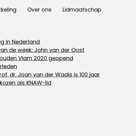
keling
Over ons
Lidmaatschap
g in Nederland
an de week: John van der Oost
Gouden Vlam 2020 geopend
rleden
of. dr. Joan van der Waals is 100 jaar
ekozen als KNAW-lid