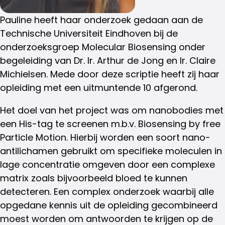
Pauline heeft haar onderzoek gedaan aan de
Technische Universiteit Eindhoven bij de
onderzoeksgroep Molecular Biosensing onder
begeleiding van Dr. Ir. Arthur de Jong en Ir. Claire
Michielsen. Mede door deze scriptie heeft zij haar
opleiding met een uitmuntende 10 afgerond.
Het doel van het project was om nanobodies met
een His-tag te screenen m.b.v. Biosensing by free
Particle Motion. Hierbij worden een soort nano-
antilichamen gebruikt om specifieke moleculen in
lage concentratie omgeven door een complexe
matrix zoals bijvoorbeeld bloed te kunnen
detecteren. Een complex onderzoek waarbij alle
opgedane kennis uit de opleiding gecombineerd
moest worden om antwoorden te krijgen op de