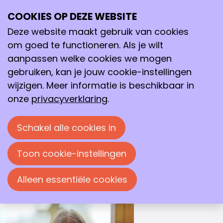
WINNAAR GOUDEN SPATEL 2025
COOKIES OP DEZE WEBSITE
Ope
Pauline Schiks
Zoeken
me
Deze website maakt gebruik van cookies
Characterization of nanobodies using Biosensing
om goed te functioneren. Als je wilt
by Particle Motion
, Fontys Hogeschool
aanpassen welke cookies we mogen
gebruiken, kan je jouw cookie-instellingen
De selectiecommissie Gouden Spatel van de
wijzigen. Meer informatie is beschikbaar in
KNCV heeft dit jaar de scriptie van
Pauline
onze
privacyverklaring
.
Schiks
, geschreven binnen het kader van haar
HBO-opleiding Applied Science aan de Fontys
Schakel alle cookies in
University of Applied Sciences, verkozen tot de
Winnaar van de Gouden Spatel 2025
.
Toon cookie-instellingen
Alleen essentiële cookies