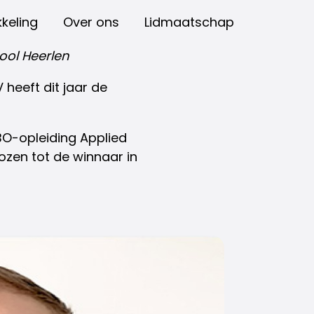
keling
Over ons
Lidmaatschap
ool Heerlen
heeft dit jaar de
BO-opleiding Applied
zen tot de winnaar in