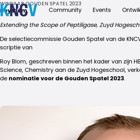
WINNAAR GOUDEN SPATEL 2023
Community
Events
Ontwik
Roy Blom
Extending the Scope of Peptiligase, Zuyd Hogesch
De selectiecommissie Gouden Spatel van de KNCV 
scriptie van
Roy Blom, geschreven binnen het kader van zijn H
Science, Chemistry aan de Zuyd Hogeschool, verko
de
nominatie voor de Gouden Spatel 2023
.