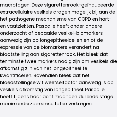
macrofagen. Deze sigarettenrook-geïnduceerde
extracellulaire vesikels dragen mogelijk bij aan de
het pathogene mechanisme van COPD en hart-
en vaatziekten. Pascalle heeft onder andere
onderzocht of bepaalde vesikel-biomarkers
aanwezig zijn op longepitheelcellen en of de
expressie van de biomarkers verandert na
blootstelling aan sigarettenrook. Het bleek dat
tenminste twee markers nodig zijn om vesikels die
afkomstig zijn van het longepitheel te
kwantificeren. Bovendien bleek dat het
bloedstollingseiwit weefselfactor aanwezig is op
vesikels afkomstig van longepitheel. Pascalle
heeft tijdens haar acht maanden durende stage
mooie onderzoeksresultaten verkregen.