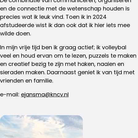
De combinatie van communiceren, organiseren
en de connectie met de wetenschap houden is
precies wat ik leuk vind. Toen ik in 2024
afstudeerde wist ik dan ook dat ik hier iets mee
wilde doen.
In mijn vrije tijd ben ik graag actief; ik volleybal
veel en houd ervan om te lezen, puzzels te maken
en creatief bezig te zijn met haken, naaien en
sieraden maken. Daarnaast geniet ik van tijd met
vrienden en familie.
e-mail:
ejansma@kncv.nl