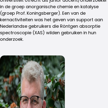
Universiteit Utrecht als junior docent/onderzoeker
in de groep anorganische chemie en katalyse
(groep Prof. Koningsberger). Een van de
kernactiviteiten was het geven van support aan
Nederlandse gebruikers die Röntgen absorptie
spectroscopie (XAS) wilden gebruiken in hun
onderzoek.