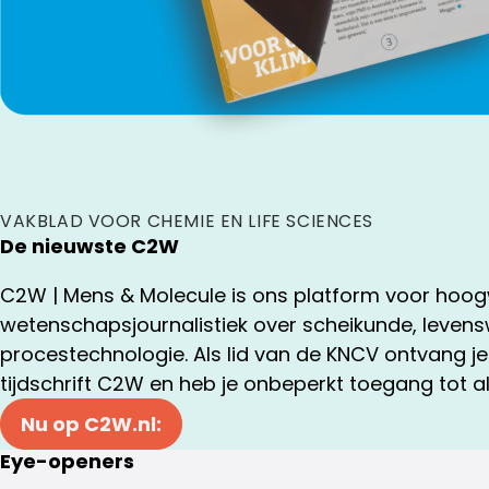
VAKBLAD VOOR CHEMIE EN LIFE SCIENCES
De nieuwste C2W
C2W | Mens & Molecule is ons platform voor hoog
wetenschapsjournalistiek over scheikunde, leve
procestechnologie. Als lid van de KNCV ontvang je 
tijdschrift C2W en heb je onbeperkt toegang tot all
Nu op C2W.nl:
Eye-openers