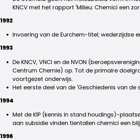
KNCV met het rapport 'Milieu: Chemici een zorg
1992
Invoering van de Eurchem-titel; wederzijdse 
1993
De KNCV, VNCI en de NVON (beroepsverenigin
Centrum Chemie) op. Tot de primaire doelgro
voortgezet onderwijs.
Het eerste deel van de 'Geschiedenis van de s
1994
Met de KIP (kennis in stand houdings)-plaatse
aan subsidie vinden tientallen chemici een bl
1996