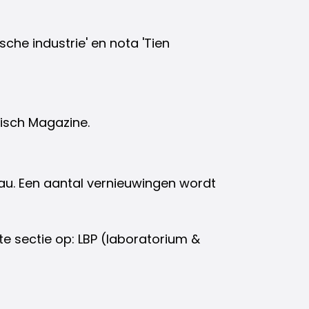
che industrie' en nota 'Tien
isch Magazine.
eau. Een aantal vernieuwingen wordt
e sectie op: LBP (laboratorium &