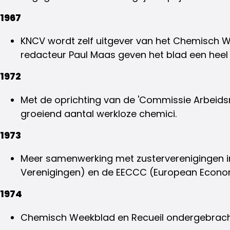
1967
KNCV wordt zelf uitgever van het Chemisch W
redacteur Paul Maas geven het blad een heel n
1972
Met de oprichting van de 'Commissie Arbeids
groeiend aantal werkloze chemici.
1973
Meer samenwerking met zusterverenigingen in
Verenigingen) en de EECCC (European Econ
1974
Chemisch Weekblad en Recueil ondergebracht b