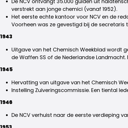
De NCV ontvangt 35.000 gulden uit nalatenschap 
verstrekt aan jonge chemici (vanaf 1952).
Het eerste echte kantoor voor NCV en de re
Voorheen was ze gevestigd bij de secretaris t
1943
Uitgave van het Chemisch Weekblad wordt ges
de Waffen SS of de Nederlandse Landmacht. N
1945
Hervatting van uitgave van het Chemisch Wee
Instelling Zuiveringscommissie. Een tiental le
1946
De NCV verhuist naar de eerste verdieping va
1953