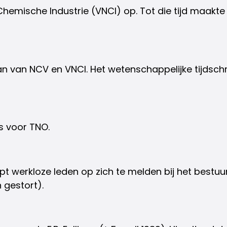
Chemische Industrie (VNCI) op. Tot die tijd maak
van NCV en VNCI. Het wetenschappelijke tijdschri
s voor TNO.
pt werkloze leden op zich te melden bij het bestuu
 gestort).