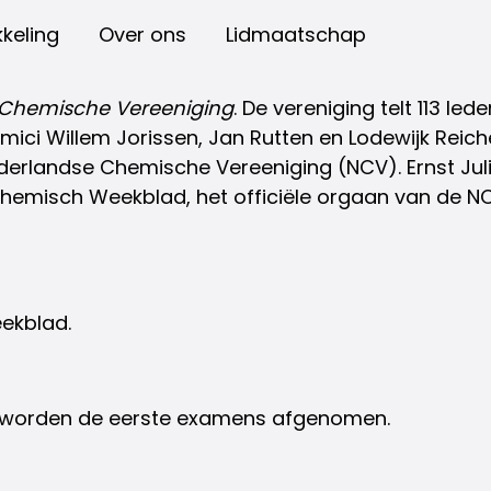
keling
Over ons
Lidmaatschap
Chemische Vereeniging
. De vereniging telt 113 le
mici Willem Jorissen, Jan Rutten en Lodewijk Reich
derlandse Chemische Vereeniging (NCV). Ernst Juli
 Chemisch Weekblad, het officiële orgaan van de NC
ekblad.
19 worden de eerste examens afgenomen.