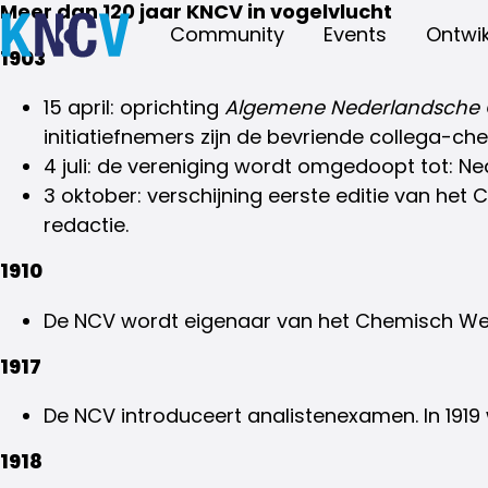
Meer dan 120 jaar KNCV in vogelvlucht
Community
Events
Ontwik
1903
15 april: oprichting
Algemene Nederlandsche 
initiatiefnemers zijn de bevriende collega-che
4 juli: de vereniging wordt omgedoopt tot: Ne
3 oktober: verschijning eerste editie van het
redactie.
1910
De NCV wordt eigenaar van het Chemisch We
1917
De NCV introduceert analistenexamen. In 19
1918