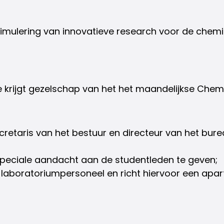
imulering van innovatieve research voor de chemis
krijgt gezelschap van het het maandelijkse Chem
cretaris van het bestuur en directeur van het bur
eciale aandacht aan de studentleden te geven;
laboratoriumpersoneel en richt hiervoor een apart