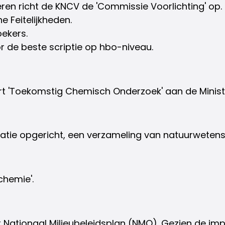
ren richt de KNCV de 'Commissie Voorlichting' op.
 Feitelijkheden.
ekers.
 de beste scriptie op hbo-niveau.
t 'Toekomstig Chemisch Onderzoek' aan de Minis
ratie opgericht, een verzameling van natuurweten
chemie'.
et Nationaal Milieubeleidsplan (NMO). Gezien de im