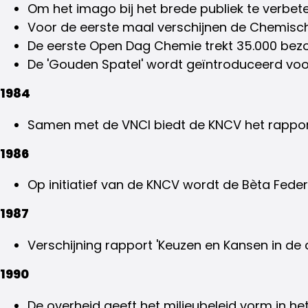
Om het imago bij het brede publiek te verbete
Voor de eerste maal verschijnen de Chemische
De eerste Open Dag Chemie trekt 35.000 bezo
De 'Gouden Spatel' wordt geïntroduceerd voor
1984
Samen met de VNCI biedt de KNCV het rappor
1986
Op initiatief van de KNCV wordt de Bèta Fede
1987
Verschijning rapport 'Keuzen en Kansen in de 
1990
De overheid geeft het milieubeleid vorm in h