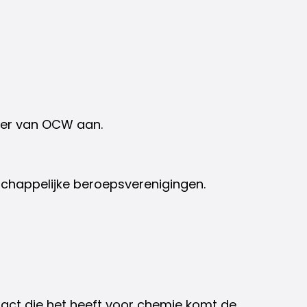
ter van OCW aan.
schappelijke beroepsverenigingen.
pact die het heeft voor chemie komt de