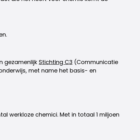
en.
en gezamenlijk
Stichting C3
(Communicatie
 onderwijs, met name het basis- en
l werkloze chemici. Met in totaal 1 miljoen