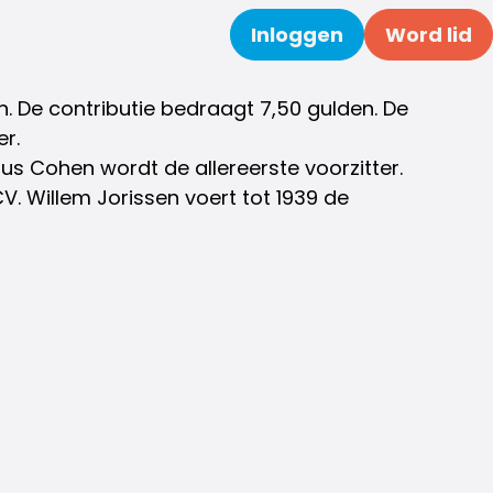
Inloggen
Word lid
Zoeken
den. De contributie bedraagt 7,50 gulden. De
er.
us Cohen wordt de allereerste voorzitter.
V. Willem Jorissen voert tot 1939 de