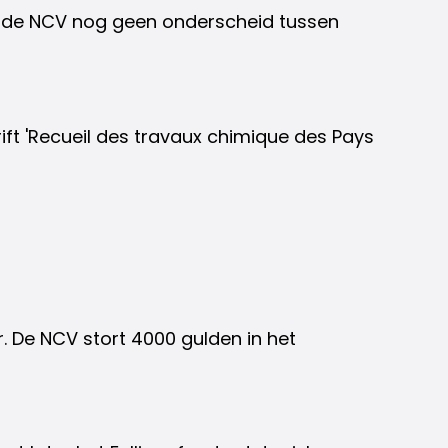
te de NCV nog geen onderscheid tussen
ft 'Recueil des travaux chimique des Pays
r. De NCV stort 4000 gulden in het