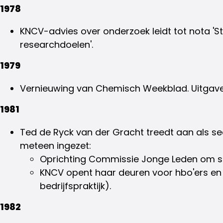
1978
KNCV-advies over onderzoek leidt tot nota 'St
researchdoelen'.
1979
Vernieuwing van Chemisch Weekblad. Uitgave 
1981
Ted de Ryck van der Gracht treedt aan als se
meteen ingezet:
Oprichting Commissie Jonge Leden om sp
KNCV opent haar deuren voor hbo'ers en 
bedrijfspraktijk).
1982