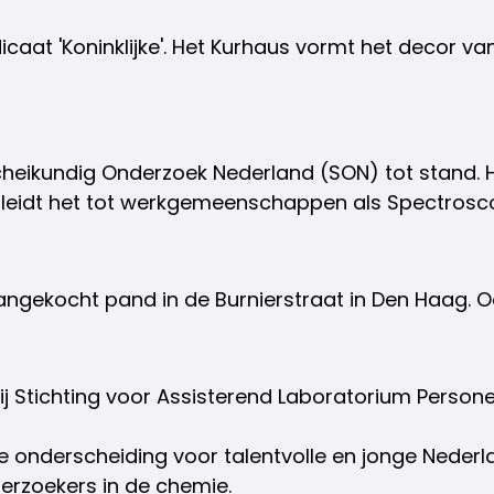
icaat 'Koninklijke'. Het Kurhaus vormt het decor van
Scheikundig Onderzoek Nederland (SON) tot stand.
l leidt het tot werkgemeenschappen als Spectrosco
ngekocht pand in de Burnierstraat in Den Haag. O
j Stichting voor Assisterend Laboratorium Persone
le onderscheiding voor talentvolle en jonge Nederl
derzoekers in de chemie.