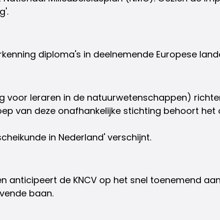
'.
erkenning diploma's in deelnemende Europese land
g voor leraren in de natuurwetenschappen) richt
ep van deze onafhankelijke stichting behoort het
cheikunde in Nederland' verschijnt.
n anticipeert de KNCV op het snel toenemend aanta
ijvende baan.