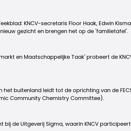
eekblad: KNCV-secretaris Floor Haak, Edwin Kisma
ieuw gezicht en brengen het op de 'familietafel'.
markt en Maatschappelijke Taak' probeert de KNCV
 het buitenland leidt tot de oprichting van de F
omic Community Chemistry Committee).
ij de Uitgeverij Sigma, waarin KNCV participeert