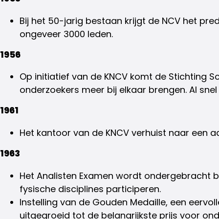
Bij het 50-jarig bestaan krijgt de NCV het pred
ongeveer 3000 leden.
1956
Op initiatief van de KNCV komt de Stichting 
onderzoekers meer bij elkaar brengen. Al sne
1961
Het kantoor van de KNCV verhuist naar een aa
1963
Het Analisten Examen wordt ondergebracht bi
fysische disciplines participeren.
Instelling van de Gouden Medaille, een eervol
uitgegroeid tot de belangrijkste prijs voor on