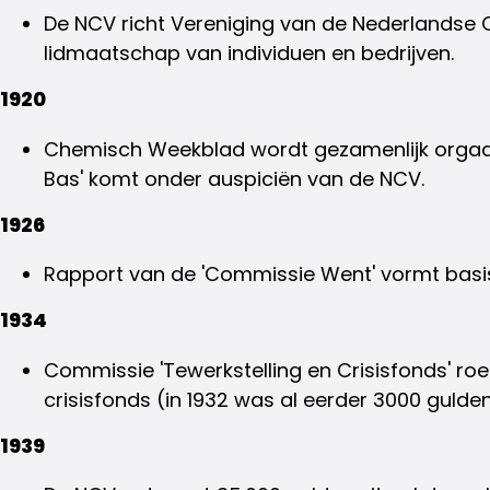
De NCV richt Vereniging van de Nederlandse 
lidmaatschap van individuen en bedrijven.
1920
Chemisch Weekblad wordt gezamenlijk orgaan 
Bas' komt onder auspiciën van de NCV.
1926
Rapport van de 'Commissie Went' vormt basi
1934
Commissie 'Tewerkstelling en Crisisfonds' roe
crisisfonds (in 1932 was al eerder 3000 gulden
1939