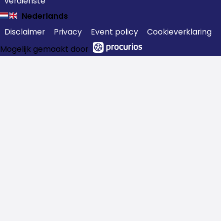
verdienste
Nederlands
Disclaimer
Privacy
Event policy
Cookieverklaring
Mogelijk gemaakt door