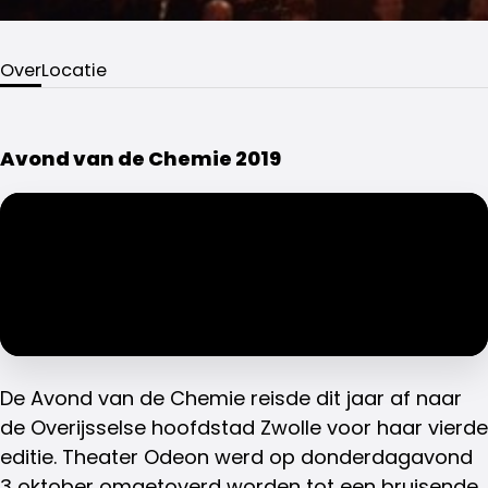
Over
Locatie
Avond van de Chemie 2019
De Avond van de Chemie reisde dit jaar af naar
de Overijsselse hoofdstad Zwolle voor haar vierde
editie. Theater Odeon werd op donderdagavond
3 oktober omgetoverd worden tot een bruisende