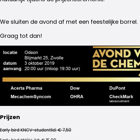
We sluiten de avond af met een feestelijke borrel.
Graag tot dan!
Prijzen
Early bird KNCV-studentlid: € 7,50