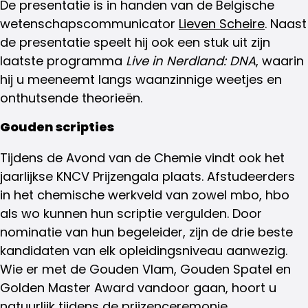
De presentatie is in handen van de Belgische
wetenschapscommunicator
Lieven Scheire
. Naast
de presentatie speelt hij ook een stuk uit zijn
laatste programma
Live in Nerdland: DNA
, waarin
hij u meeneemt langs waanzinnige weetjes en
onthutsende theorieën.
Gouden scripties
Tijdens de Avond van de Chemie vindt ook het
jaarlijkse KNCV Prijzengala plaats. Afstudeerders
in het chemische werkveld van zowel mbo, hbo
als wo kunnen hun scriptie vergulden. Door
nominatie van hun begeleider, zijn de drie beste
kandidaten van elk opleidingsniveau aanwezig.
Wie er met de Gouden Vlam, Gouden Spatel en
Golden Master Award vandoor gaan, hoort u
natuurlijk tijdens de prijzenceremonie.