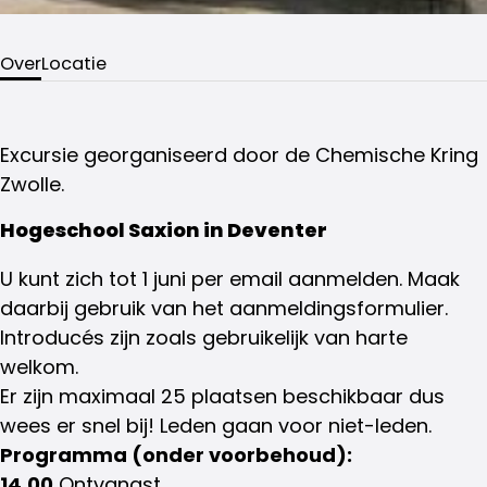
Over
Locatie
Excursie georganiseerd door de Chemische Kring
Zwolle.
Hogeschool Saxion in Deventer
U kunt zich tot 1 juni per email aanmelden. Maak
daarbij gebruik van het aanmeldingsformulier.
Introducés zijn zoals gebruikelijk van harte
welkom.
Er zijn maximaal 25 plaatsen beschikbaar dus
wees er snel bij! Leden gaan voor niet-leden.
Programma (onder voorbehoud):
14.00
Ontvangst