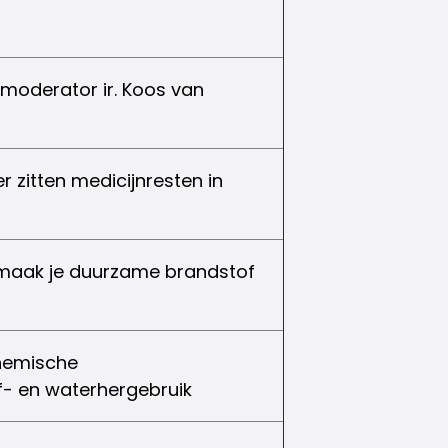
 moderator ir. Koos van
er zitten medicijnresten in
e maak je duurzame brandstof
ochemische
- en waterhergebruik