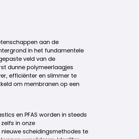
wetenschappen aan de
achtergrond in het fundamentele
gepaste veld van de
rst dunne polymeerlaagjes
, efficiënter en slimmer te
wikkeld om membranen op een
astics en PFAS worden in steeds
zelfs in onze
m nieuwe scheidingsmethodes te