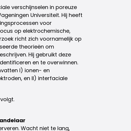
ciale verschijnselen in poreuze
ningen Universiteit. Hij heeft
ringsprocessen voor
focus op elektrochemische,
oek richt zich voornamelijk op
aseerde theorieën om
chrijven. Hij gebruikt deze
entificeren en te overwinnen.
vatten I) ionen- en
roden, en II) interfaciale
volgt.
andelaar
erveren. Wacht niet te lang,