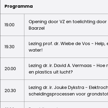
Programma
Opening door VZ en toelichting door
19.00
Baarzel
Lezing prof. dr. Wiebe de Vos - Help, 
19.30
water!
Lezing dr. ir. David A. Vermaas - Ho
20.00
en plastics uit lucht?
Lezing dr. ir. Jouke Dykstra - Elektr
20.30
scheidingsprocessen voor grondstof