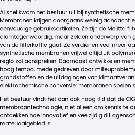
Al snel kwam het bestuur uit bij synthetische me
Membranen krijgen doorgaans weinig aandacht e
eenvoudige gebruiksartikelen. Ze zijn de Melitta fi
alomtegenwoordig, maar zelden onderwerp van ges
van de filterkoffie gaat. Ze verdienen veel meer a
synthetische membranen vrijwel altijd uit polymer
regio zal aanspreken. Daarnaast ontwikkelen mem
hoog tempo, mede gedreven door milieuproblematie
grondstoffen en de uitdagingen van klimaatverand
elektrochemische conversie: membranen spelen st
Het bestuur vindt het dan ook hoog tijd dat de C
membraantechnologie, niet alleen om kennis te 
ontdekken hoe innovatief en veelzijdig dit ogensch
materiaalgebied is.