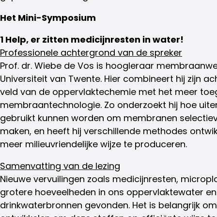
Het Mini-Symposium
1 Help, er zitten medicijnresten in water!
Professionele achtergrond van de spreker
Prof. dr. Wiebe de Vos is hoogleraar membraan
Universiteit van Twente. Hier combineert hij zijn 
veld van de oppervlaktechemie met het meer toe
membraantechnologie. Zo onderzoekt hij hoe uite
gebruikt kunnen worden om membranen selectiever
maken, en heeft hij verschillende methodes ont
meer milieuvriendelijke wijze te produceren.
Samenvatting van de lezing
Nieuwe vervuilingen zoals medicijnresten, micropl
grotere hoeveelheden in ons oppervlaktewater en 
drinkwaterbronnen gevonden. Het is belangrijk o