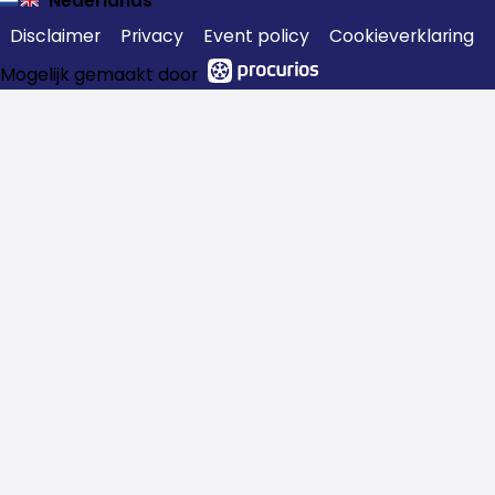
Nederlands
Disclaimer
Privacy
Event policy
Cookieverklaring
Mogelijk gemaakt door