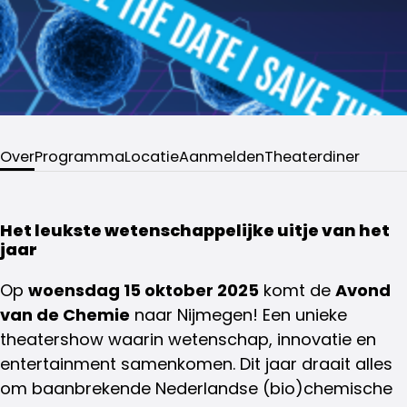
Over
Programma
Locatie
Aanmelden
Theaterdiner
Het leukste wetenschappelijke uitje van het
jaar
Op
woensdag 15 oktober 2025
komt de
Avond
van de Chemie
naar Nijmegen! Een unieke
theatershow waarin wetenschap, innovatie en
entertainment samenkomen. Dit jaar draait alles
om baanbrekende Nederlandse (bio)chemische