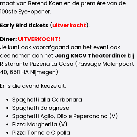
maat
van
Berend Koen en
de
première
van
de
100ste Eye-opener.
Early Bird tickets
(
uitverkocht
).
Diner:
UITVERKOCHT!
Je kunt ook voorafgaand aan het event ook
deelnemen aan het
Jong KNCV Theaterdiner
bij
Ristorante Pizzeria La Casa (Passage Molenpoort
40, 6511 HA Nijmegen).
Er is die avond keuze uit:
Spaghetti alla Carbonara
Spaghetti Bolognese
Spaghetti Aglio, Olio e Peperoncino (V)
Pizza Margherita (V)
Pizza Tonno e Cipolla