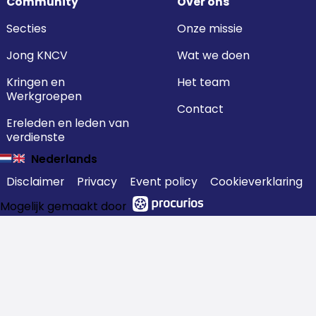
Community
Over ons
Secties
Onze missie
Jong KNCV
Wat we doen
Kringen en
Het team
Werkgroepen
Contact
Ereleden en leden van
verdienste
Nederlands
Disclaimer
Privacy
Event policy
Cookieverklaring
Mogelijk gemaakt door