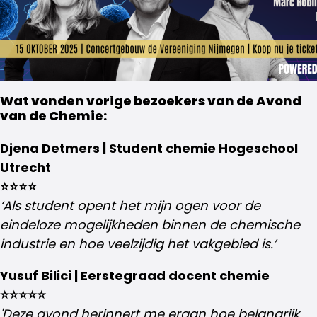
Wat vonden vorige bezoekers van de Avond
van de Chemie:
Djena Detmers | Student chemie Hogeschool
Utrecht
⭐⭐⭐⭐
‘Als student opent het mijn ogen voor de
eindeloze mogelijkheden binnen de chemische
industrie en hoe veelzijdig het vakgebied is.’
Yusuf Bilici | Eerstegraad docent chemie
⭐⭐⭐⭐⭐
'Deze avond herinnert me eraan hoe belangrijk