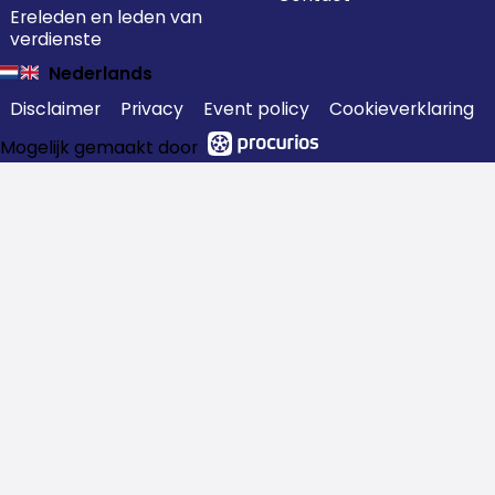
Ereleden en leden van
verdienste
Nederlands
Disclaimer
Privacy
Event policy
Cookieverklaring
Mogelijk gemaakt door