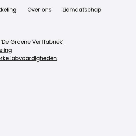
keling
Over ons
Lidmaatschap
 ‘De Groene Verffabriek’
eling
rke labvaardigheden