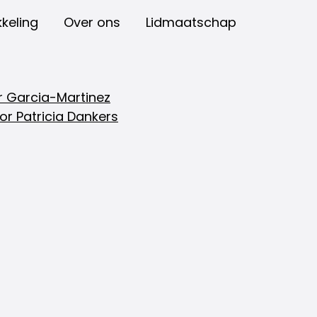
keling
Over ons
Lidmaatschap
r Garcia-Martinez
r Patricia Dankers