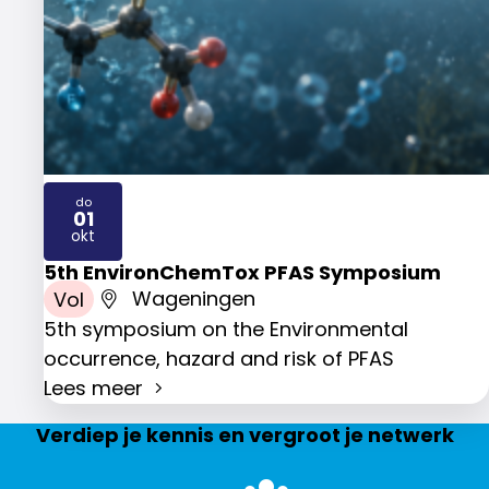
do
01
2026
okt
5th EnvironChemTox PFAS Symposium
Vol
Wageningen
5th symposium on the Environmental
occurrence, hazard and risk of PFAS
Lees meer
Verdiep je kennis en vergroot je netwerk