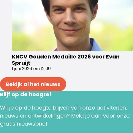
KNCV Gouden Medaille 2026 voor Evan
Spruijt
1 juni 2026 om 12:00
Bekijk al het nieuws
Blijf op de hoogte!
Wil je op de hoogte blijven van onze activiteiten,
nieuws en ontwikkelingen? Meld je aan voor onze
gratis nieuwsbrief.