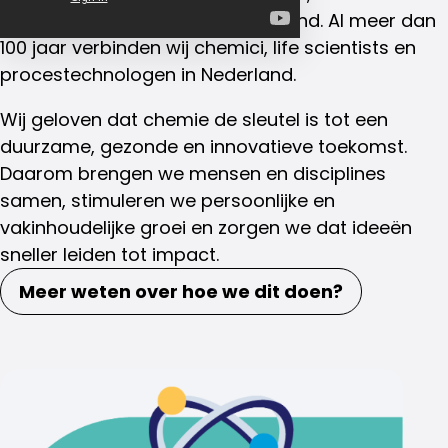
en procestechnologen in Nederland. Al meer dan
100 jaar verbinden wij chemici, life scientists en
procestechnologen in Nederland.
Wij geloven dat chemie de sleutel is tot een
duurzame, gezonde en innovatieve toekomst.
Daarom brengen we mensen en disciplines
samen, stimuleren we persoonlijke en
vakinhoudelijke groei en zorgen we dat ideeën
sneller leiden tot impact.
Meer weten over hoe we dit doen?