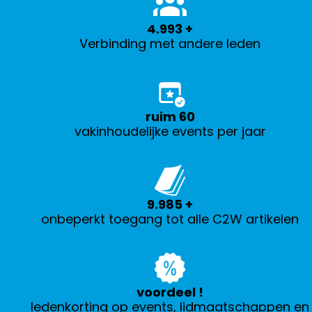
5.000
+
Verbinding met andere leden
ruim
60
vakinhoudelijke events per jaar
10.000
+
onbeperkt toegang tot alle C2W artikelen
voordeel
!
ledenkorting op events, lidmaatschappen en