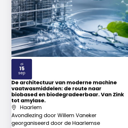
di
15
2026
sep
De architectuur van moderne machine
vaatwasmiddelen: de route naar
biobased en biodegradeerbaar. Van Zink
tot amylase.
Haarlem
Avondlezing door Willem Vaneker
georganiseerd door de Haarlemse