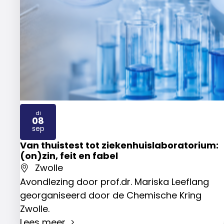
di
08
2026
sep
Van thuistest tot ziekenhuislaboratorium:
(on)zin, feit en fabel
Zwolle
Avondlezing door prof.dr. Mariska Leeflang
georganiseerd door de Chemische Kring
Zwolle.
Lees meer