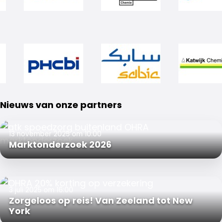
Nieuws van onze partners
13 november 2025 om 10:00
Marktonderzoek 2026
3 juli 2025 om 16:00
Zorgeloos op reis! Van Zeeland tot New
York