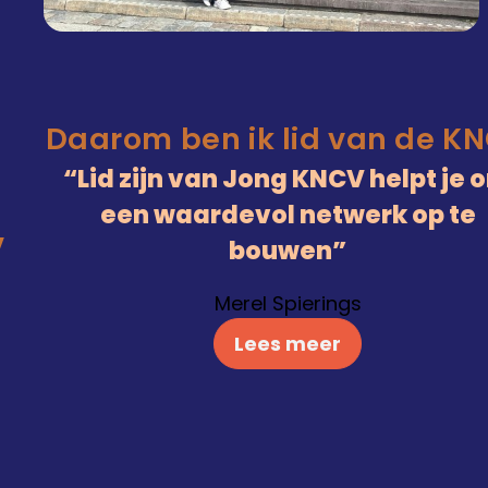
Daarom ben ik lid van de K
Lid zijn van Jong KNCV helpt je 
een waardevol netwerk op te
V
bouwen
Merel Spierings
Lees meer
)