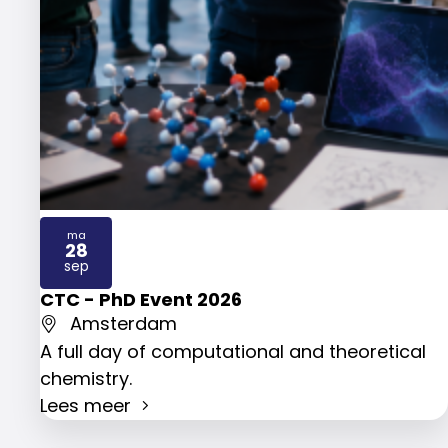
ma
28
2026
sep
CTC - PhD Event 2026
Amsterdam
A full day of computational and theoretical
chemistry.
Lees meer