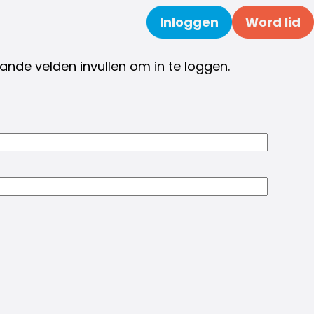
Inloggen
Word lid
Zoeken
nde velden invullen om in te loggen.