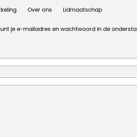
keling
Over ons
Lidmaatschap
kunt je e-mailadres en wachtwoord in de onderstaa