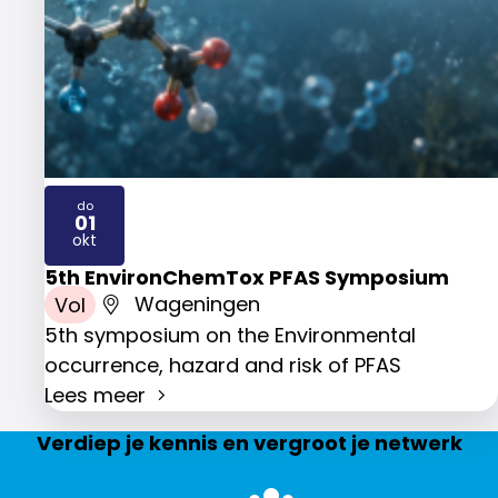
do
01
2026
okt
5th EnvironChemTox PFAS Symposium
Vol
Wageningen
5th symposium on the Environmental
occurrence, hazard and risk of PFAS
Lees meer
Verdiep je kennis en vergroot je netwerk