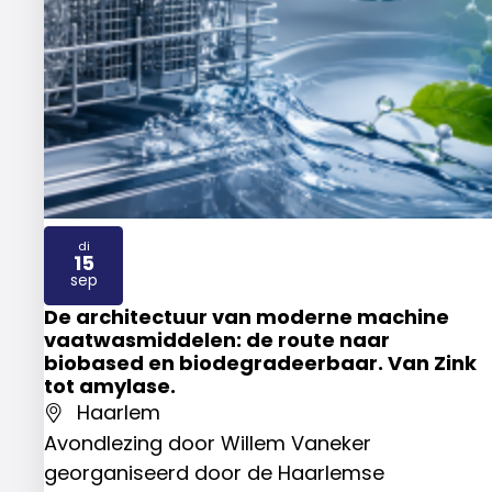
di
15
2026
sep
De architectuur van moderne machine
vaatwasmiddelen: de route naar
biobased en biodegradeerbaar. Van Zink
tot amylase.
Haarlem
Avondlezing door Willem Vaneker
georganiseerd door de Haarlemse