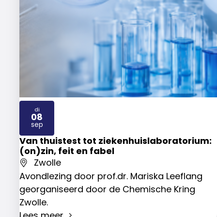
di
08
2026
sep
Van thuistest tot ziekenhuislaboratorium:
(on)zin, feit en fabel
Zwolle
Avondlezing door prof.dr. Mariska Leeflang
georganiseerd door de Chemische Kring
Zwolle.
Lees meer