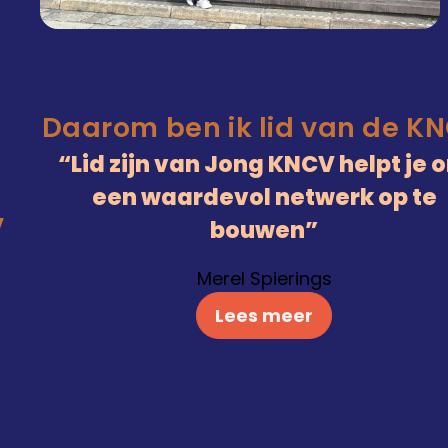
Daarom ben ik lid van de K
Lid zijn van Jong KNCV helpt je 
een waardevol netwerk op te
V
bouwen
Merel Spierings
Lees meer
)