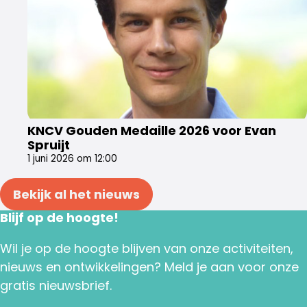
KNCV Gouden Medaille 2026 voor Evan
Spruijt
1 juni 2026 om 12:00
Bekijk al het nieuws
Blijf op de hoogte!
Wil je op de hoogte blijven van onze activiteiten,
nieuws en ontwikkelingen? Meld je aan voor onze
gratis nieuwsbrief.