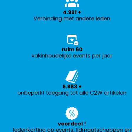
5.000
+
Verbinding met andere leden
ruim
60
vakinhoudelijke events per jaar
10.000
+
onbeperkt toegang tot alle C2W artikelen
voordeel
!
ledenkorting op events, lidmaatschappen en