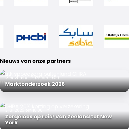
Nieuws van onze partners
13 november 2025 om 10:00
Marktonderzoek 2026
3 juli 2025 om 16:00
Zorgeloos op reis! Van Zeeland tot New
York