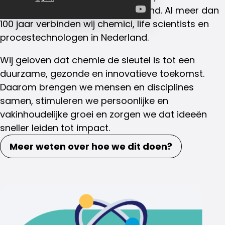
en procestechnologen in Nederland. Al meer dan
100 jaar verbinden wij chemici, life scientists en
procestechnologen in Nederland.
Wij geloven dat chemie de sleutel is tot een
duurzame, gezonde en innovatieve toekomst.
Daarom brengen we mensen en disciplines
samen, stimuleren we persoonlijke en
vakinhoudelijke groei en zorgen we dat ideeën
sneller leiden tot impact.
Meer weten over hoe we dit doen?