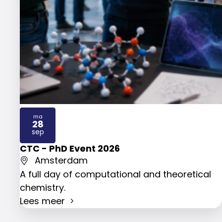
ma
28
2026
sep
CTC - PhD Event 2026
Amsterdam
A full day of computational and theoretical
chemistry.
Lees meer