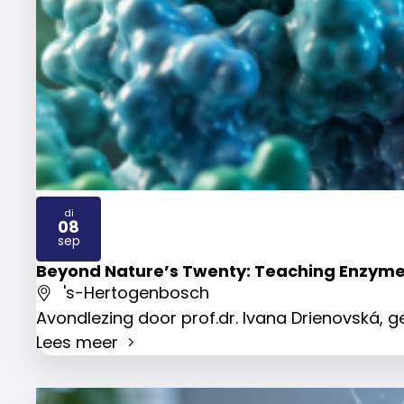
di
08
2026
sep
Beyond Nature’s Twenty: Teaching Enzyme
's-Hertogenbosch
Avondlezing door prof.dr. Ivana Drienovská,
Lees meer