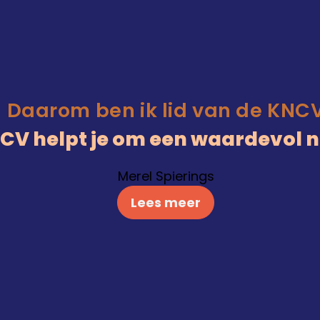
Daarom ben ik lid van de KNC
KNCV helpt je om een waardevol 
Merel Spierings
Lees meer