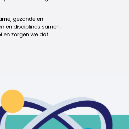
rzame, gezonde en
 en disciplines samen,
ei en zorgen we dat