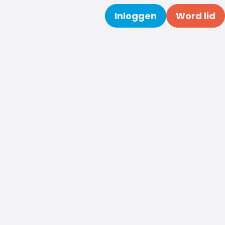
Inloggen
Word lid
Zoeken