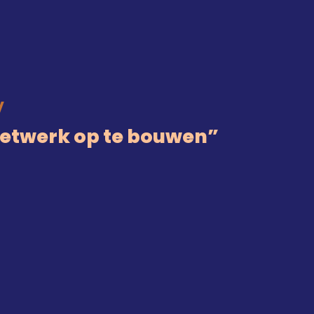
V
netwerk op te bouwen