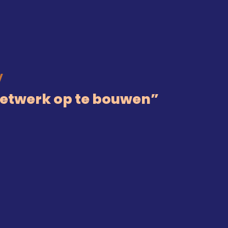
V
netwerk op te bouwen