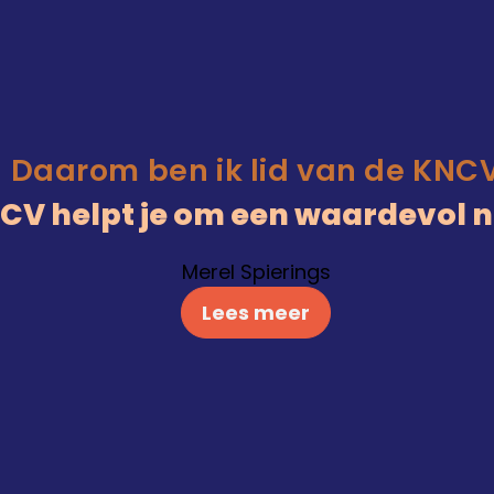
Daarom ben ik lid van de KNC
KNCV helpt je om een waardevol 
Merel Spierings
Lees meer