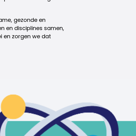
rzame, gezonde en
 en disciplines samen,
ei en zorgen we dat