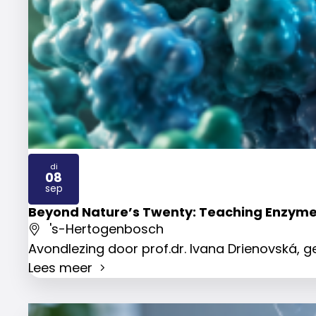
di
08
2026
sep
Beyond Nature’s Twenty: Teaching Enzyme
's-Hertogenbosch
Avondlezing door prof.dr. Ivana Drienovská,
Lees meer