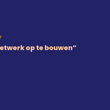
V
netwerk op te bouwen