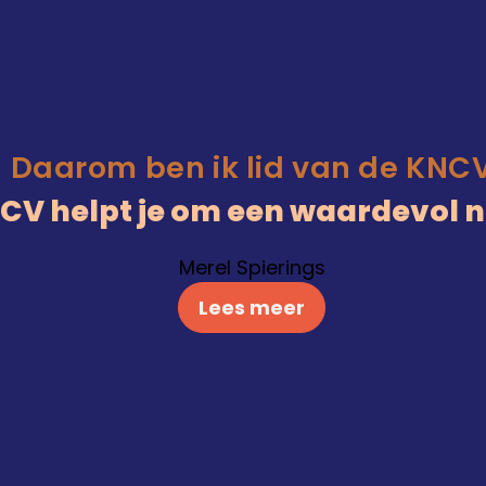
Daarom ben ik lid van de KNC
KNCV helpt je om een waardevol 
Merel Spierings
Lees meer