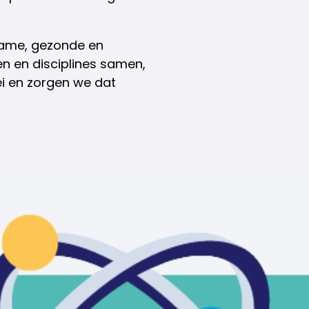
rzame, gezonde en
 en disciplines samen,
ei en zorgen we dat