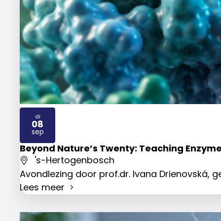
di
08
2026
sep
Beyond Nature’s Twenty: Teaching Enzyme
's-Hertogenbosch
Avondlezing door prof.dr. Ivana Drienovská,
Lees meer