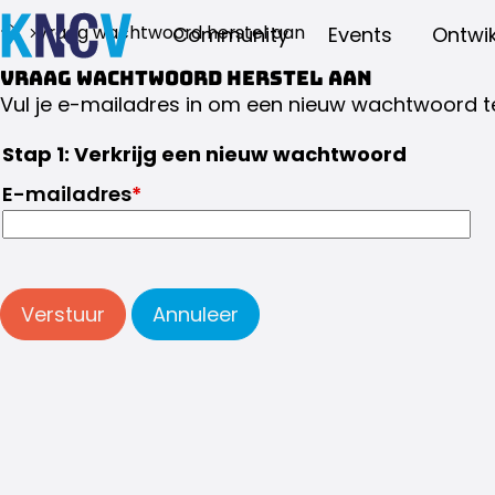
Vraag wachtwoord herstel aan
Community
Events
Ontwik
Vraag wachtwoord herstel aan
Vul je e-mailadres in om een nieuw wachtwoord te
Stap 1: Verkrijg een nieuw wachtwoord
E-mailadres
*
Verstuur
Annuleer