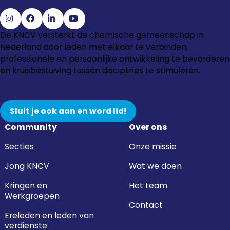
Ga
Ga
Ga
Ga
De KNCV versterkt de chemische gemeenschap in
naar
naar
naar
naar
Nederland door leden met elkaar te verbinden,
Instagram
Facebook
LinkedIn
YouTube
professionele en persoonlijke ontwikkeling te bevorderen
en kruisbestuiving tussen disciplines te stimuleren.
Sluit je ook aan en word lid!
Community
Over ons
Secties
Onze missie
Jong KNCV
Wat we doen
Kringen en
Het team
Werkgroepen
Contact
Ereleden en leden van
verdienste